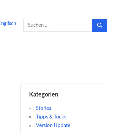
Suchen
Englisch
Suchen
nach:
Kategorien
Stories
Tipps & Tricks
Version Update