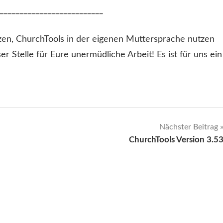
__________________________
zen, ChurchTools in der eigenen Muttersprache nutzen
r Stelle für Eure unermüdliche Arbeit! Es ist für uns ein
Nächster Beitrag
ChurchTools Version 3.5