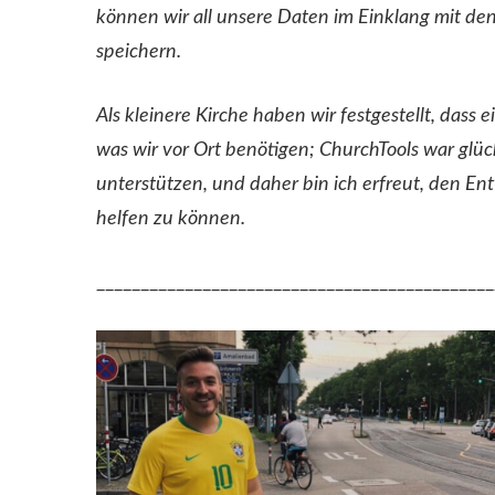
können wir all unsere Daten im Einklang mit d
speichern.
Als kleinere Kirche haben wir festgestellt, dass
was wir vor Ort benötigen; ChurchTools war glüc
unterstützen, und daher bin ich erfreut, den En
helfen zu können.
_____________________________________________