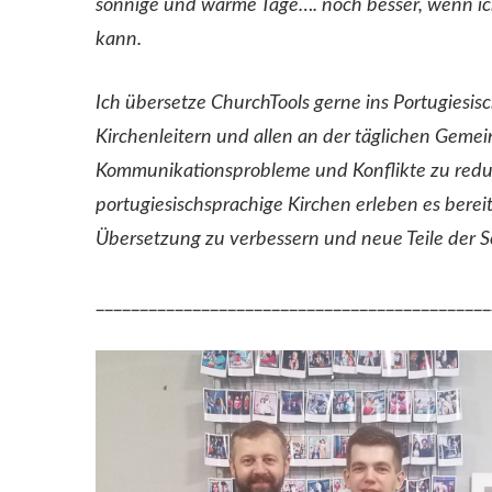
sonnige und warme Tage…. noch besser, wenn ich
kann.
Ich übersetze ChurchTools gerne ins Portugiesisc
Kirchenleitern und allen an der täglichen Gemein
Kommunikationsprobleme und Konflikte zu reduzi
portugiesischsprachige Kirchen erleben es bereit
Übersetzung zu verbessern und neue Teile der S
_____________________________________________