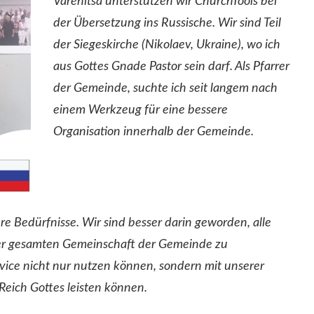
Varenitsa unterstützen wir ChurchTools bei
der Übersetzung ins Russische. Wir sind Teil
der Siegeskirche (Nikolaev, Ukraine), wo ich
aus Gottes Gnade Pastor sein darf. Als Pfarrer
der Gemeinde, suchte ich seit langem nach
einem Werkzeug für eine bessere
Organisation innerhalb der Gemeinde.
re Bedürfnisse. Wir sind besser darin geworden, alle
der gesamten Gemeinschaft der Gemeinde zu
ervice nicht nur nutzen können, sondern mit unserer
eich Gottes leisten können.