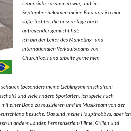
Lebensjahr zusammen war, und im
September bekamen meine Frau und ich eine
süße Tochter, die unsere Tage noch
aufregender gemacht hat!
Ich bin der Leiter des Marketing- und
internationalen Verkaufsteams von
ChurchTools und arbeite gerne hier.
 zu schauen (besonders meine Lieblingsmannschaften:
schaft) und viele andere Sportarten. Ich spiele auch
s, mit einer Band zu musizieren und im Musikteam von der
n Deutschland besuche. Das sind meine Haupthobbys, aber ich
en in andere Länder, Fernsehserien/Filme, Grillen und