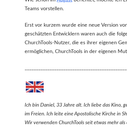
Wie schon im
August
berichtet, möchte ich E
Teams vorstellen.
Erst vor kurzem wurde eine neue Version vo
geschätzten Entwicklern waren auch die folge
ChurchTools-Nutzer, die es ihrer eigenen G
ermöglichen, ChurchTools in der eigenen Mu
_____________________________________________
Ich bin Daniel, 33 Jahre alt. Ich liebe das Kino,
im Freien. Ich leite eine Apostolische Kirche in 
Wir verwenden ChurchTools seit etwas mehr als 