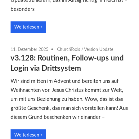
Update zu liefern, das im Alltag richtig hilfreich ist –
besonders
Weiterlesen
11. Dezember 2025
ChurchTools
/
Version Update
v3.128: Routinen, Follow-ups und
Login via Drittsystem
Wir sind mitten im Advent und bereiten uns auf
Weihnachten vor. Jesus Christus kommt zur Welt,
um mit uns Beziehung zu haben. Wow, das ist das
größte Geschenk, das man sich vorstellen kann! Aus
diesem Grund beschenken wir einander –
Weiterlesen