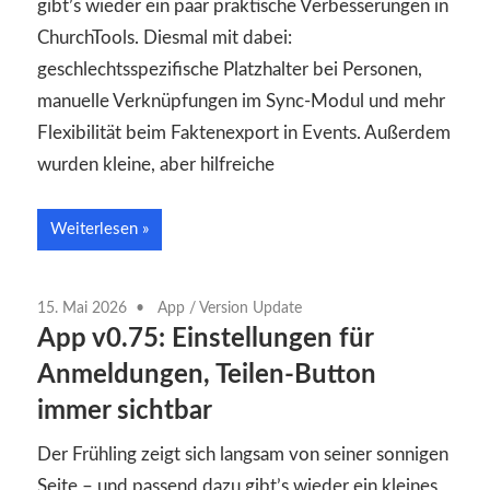
gibt’s wieder ein paar praktische Verbesserungen in
ChurchTools. Diesmal mit dabei:
geschlechtsspezifische Platzhalter bei Personen,
manuelle Verknüpfungen im Sync-Modul und mehr
Flexibilität beim Faktenexport in Events. Außerdem
wurden kleine, aber hilfreiche
Weiterlesen
15. Mai 2026
App
/
Version Update
App v0.75: Einstellungen für
Anmeldungen, Teilen-Button
immer sichtbar
Der Frühling zeigt sich langsam von seiner sonnigen
Seite – und passend dazu gibt’s wieder ein kleines