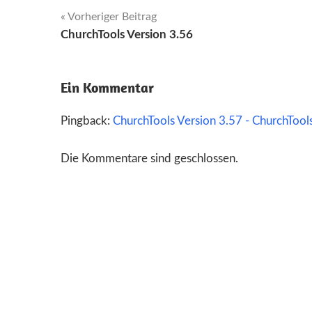
Beitragsnavigation
Vorheriger Beitrag
ChurchTools Version 3.56
Ein Kommentar
Pingback:
ChurchTools Version 3.57 - ChurchTool
Die Kommentare sind geschlossen.