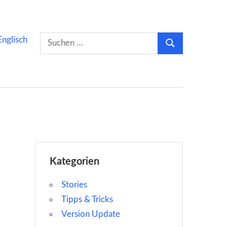
Suchen
Englisch
Suchen
nach:
Kategorien
Stories
Tipps & Tricks
Version Update