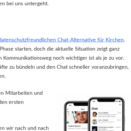
en bei uns untergeht.
datenschutzfreundlichen Chat-Alternative für Kirchen
.
 Phase starten, doch die aktuelle Situation zeigt ganz
n Kommunikationsweg noch wichtiger ist als je zu vor.
fte zu bündeln und den Chat schneller voranzubringen,
en.
en Mitarbeiten und
den ersten
den wir nach und nach