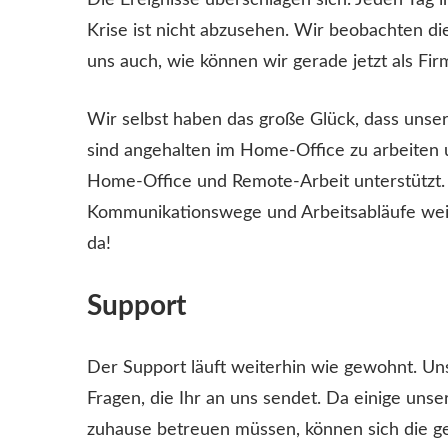
Die Ereignisse überschlagen sich. Jeden Tag i
Krise ist nicht abzusehen. Wir beobachten di
uns auch, wie können wir gerade jetzt als F
Wir selbst haben das große Glück, dass unse
sind angehalten im Home-Office zu arbeiten 
Home-Office und Remote-Arbeit unterstützt.
Kommunikationswege und Arbeitsabläufe weite
da!
Support
Der Support läuft weiterhin wie gewohnt. Uns
Fragen, die Ihr an uns sendet. Da einige unse
zuhause betreuen müssen, können sich die g