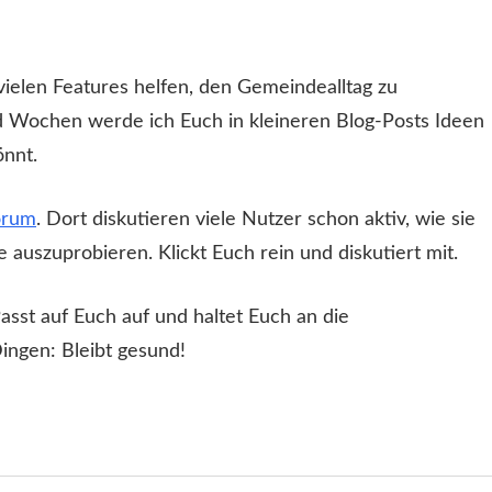
ielen Features helfen, den Gemeindealltag zu
d Wochen werde ich Euch in kleineren Blog-Posts Ideen
önnt.
orum
. Dort diskutieren viele Nutzer schon aktiv, wie sie
uszuprobieren. Klickt Euch rein und diskutiert mit.
Passt auf Euch auf und haltet Euch an die
ingen: Bleibt gesund!