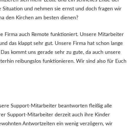
nfizieren sich mehr Leute und ein schnelles Ende der
e Situation und nehmen sie ernst und doch fragen wir
irma den Kirchen am besten dienen?
re Firma auch Remote funktioniert. Unsere Mitarbeiter
und das klappt sehr gut. Unsere Firma hat schon lange
 Das kommt uns gerade sehr zu gute, da auch unsere
rhin reibungslos funktionieren. Wir sind also für Euch
ere Support-Mitarbeiter beantworten fleißig alle
rer Support-Mitarbeiter derzeit auch ihre Kinder
ewohnten Antwortzeiten ein wenig verzögern, wir