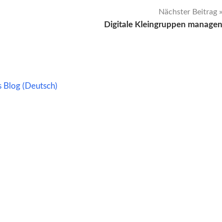
Nächster Beitrag
Digitale Kleingruppen manage
s Blog (Deutsch)