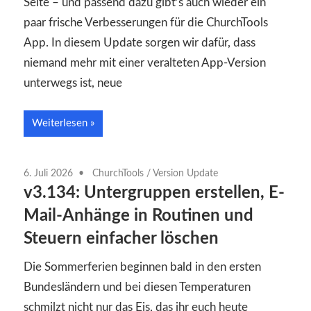
Seite – und passend dazu gibt’s auch wieder ein
paar frische Verbesserungen für die ChurchTools
App. In diesem Update sorgen wir dafür, dass
niemand mehr mit einer veralteten App-Version
unterwegs ist, neue
Weiterlesen
6. Juli 2026
ChurchTools
/
Version Update
v3.134: Untergruppen erstellen, E-
Mail-Anhänge in Routinen und
Steuern einfacher löschen
Die Sommerferien beginnen bald in den ersten
Bundesländern und bei diesen Temperaturen
schmilzt nicht nur das Eis, das ihr euch heute