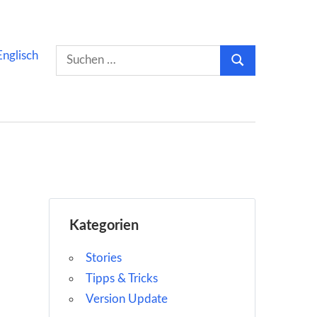
Suchen
Englisch
Suchen
nach:
Kategorien
Stories
Tipps & Tricks
Version Update