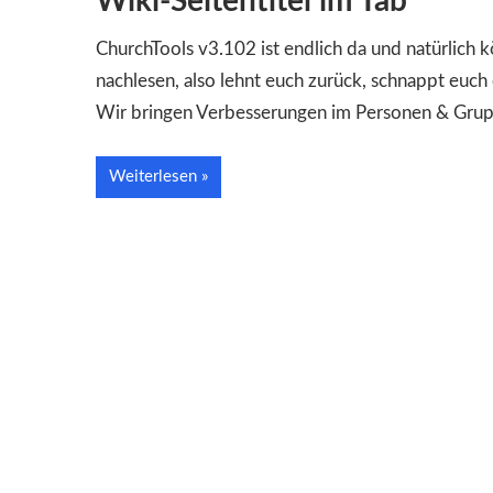
Wiki-Seitentitel im Tab
ChurchTools v3.102 ist endlich da und natürlich 
nachlesen, also lehnt euch zurück, schnappt euch 
Wir bringen Verbesserungen im Personen & Gru
Weiterlesen