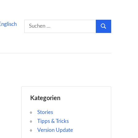
Suchen
Englisch
Suchen
nach:
Kategorien
Stories
Tipps & Tricks
Version Update