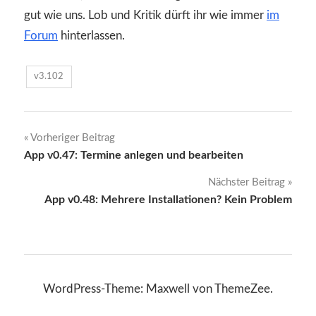
gut wie uns. Lob und Kritik dürft ihr wie immer
im
Forum
hinterlassen.
v3.102
Beitragsnavigation
Vorheriger Beitrag
App v0.47: Termine anlegen und bearbeiten
Nächster Beitrag
App v0.48: Mehrere Installationen? Kein Problem
WordPress-Theme: Maxwell von ThemeZee.