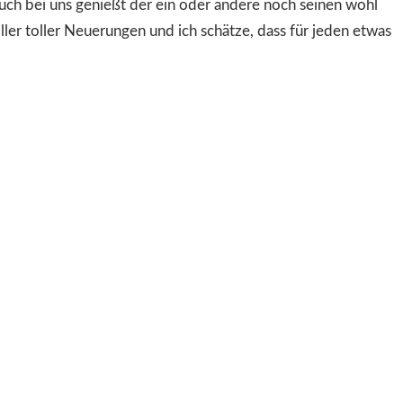
uch bei uns genießt der ein oder andere noch seinen wohl
ller toller Neuerungen und ich schätze, dass für jeden etwas