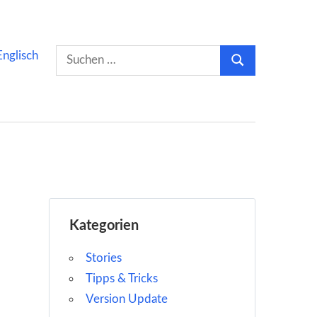
Suchen
Englisch
Suchen
nach:
Kategorien
Stories
Tipps & Tricks
Version Update