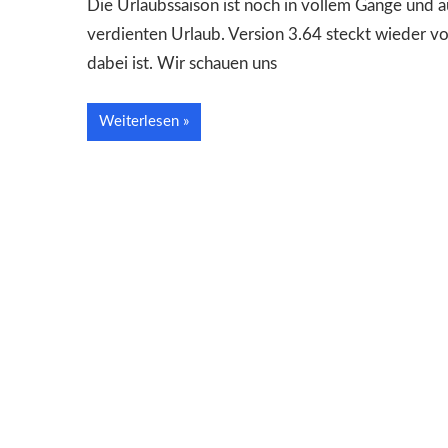
Die Urlaubssaison ist noch in vollem Gange und a
verdienten Urlaub. Version 3.64 steckt wieder vo
dabei ist. Wir schauen uns
Weiterlesen