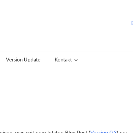
ChurchTools
Blog
Version Update
Kontakt
(Deutsch)