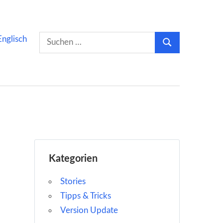
Suchen
Englisch
Suchen
nach:
Kategorien
Stories
Tipps & Tricks
Version Update