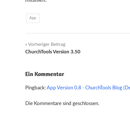
mitteilen.
App
Beitragsnavigation
Vorheriger Beitrag
ChurchTools Version 3.50
Ein Kommentar
Pingback:
App Version 0.8 - ChurchTools Blog (D
Die Kommentare sind geschlossen.