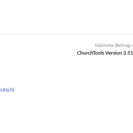
Nächster Beitrag
ChurchTools Version 3.5
eutsch)