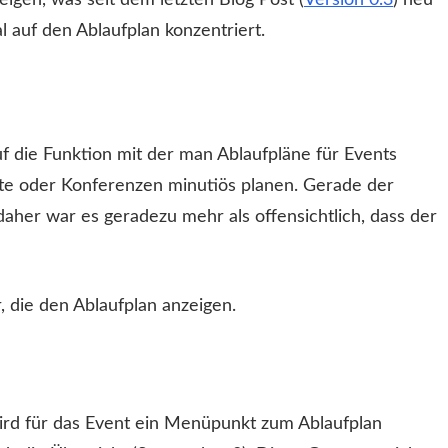
eigen, was seit dem letzten Blog Post (
Version 0.3
) neu
 auf den Ablaufplan konzentriert.
uf die Funktion mit der man Ablaufpläne für Events
nste oder Konferenzen minutiös planen. Gerade der
daher war es geradezu mehr als offensichtlich, dass der
, die den Ablaufplan anzeigen.
wird für das Event ein Menüpunkt zum Ablaufplan