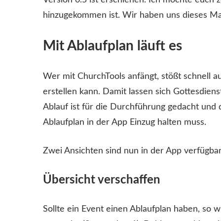
Version 0.5 ist erschienen. Ich möchte euch z
hinzugekommen ist. Wir haben uns dieses Mal
Mit Ablaufplan läuft es
Wer mit ChurchTools anfängt, stößt schnell a
erstellen kann. Damit lassen sich Gottesdie
Ablauf ist für die Durchführung gedacht und 
Ablaufplan in der App Einzug halten muss.
Zwei Ansichten sind nun in der App verfügbar
Übersicht verschaffen
Sollte ein Event einen Ablaufplan haben, so 