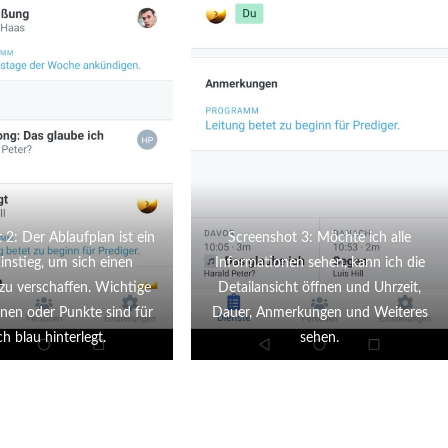
 2: Der Ablaufplan ist ein
Screenshot 3: Möchte ich alle
instieg, um sich einen
Informationen sehen, kann ich die
zu verschaffen. Wichtige
Detailansicht öffnen und Uhrzeit,
nen oder Punkte sind für
Dauer, Anmerkungen und Weiteres
h blau hinterlegt.
sehen.