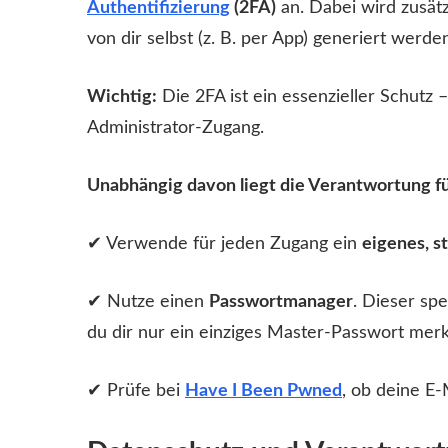
Authentifizierung
(2FA)
an. Dabei wird zusätz
von dir selbst (z. B. per App) generiert werde
Wichtig:
Die 2FA ist ein essenzieller Schutz
Administrator-Zugang.
Unabhängig davon liegt die Verantwortung fü
✔ Verwende für jeden Zugang ein
eigenes, s
✔ Nutze einen
Passwortmanager
. Dieser spe
du dir nur ein einziges Master-Passwort mer
✔ Prüfe bei
Have I Been Pwned
, ob deine E-