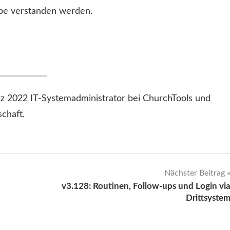
ebe verstanden werden.
z 2022 IT-Systemadministrator bei ChurchTools und
schaft.
Nächster Beitrag
v3.128: Routinen, Follow-ups und Login vi
Drittsyste