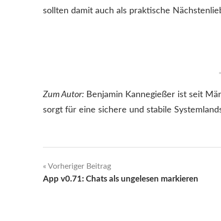
sollten damit auch als praktische Nächstenli
Zum Autor:
Benjamin Kannegießer ist seit Mär
sorgt für eine sichere und stabile Systemland
Beitragsnavigation
Vorheriger Beitrag
App v0.71: Chats als ungelesen markieren