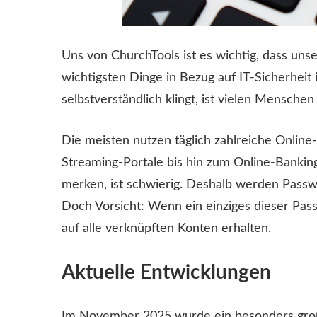
Uns von ChurchTools ist es wichtig, dass uns
wichtigsten Dinge in Bezug auf IT-Sicherheit 
selbstverständlich klingt, ist vielen Menschen
Die meisten nutzen täglich zahlreiche Onlin
Streaming-Portale bis hin zum Online-Banking.
merken, ist schwierig. Deshalb werden Passwö
Doch Vorsicht: Wenn ein einziges dieser Pass
auf alle verknüpften Konten erhalten.
Aktuelle Entwicklungen
Im November 2025 wurde ein besonders gro