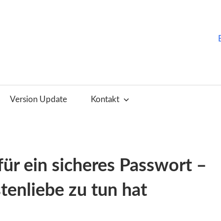
ChurchTools
Blog
Version Update
Kontakt
(Deutsch)
für ein sicheres Passwort –
tenliebe zu tun hat