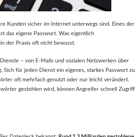
ere Kunden sicher im Internet unterwegs sind. Eines der
ist das eigene Passwort. Was eigentlich
 in der Praxis oft nicht bewusst.
e-Dienste – von E-Mails und sozialen Netzwerken über
 Sich für jeden Dienst ein eigenes, starkes Passwort zu
rter oft mehrfach genutzt oder nur leicht verändert.
wörter gestohlen wird, können Angreifer schnell Zugriff
ßes Datenleck bekannt:
Rund 1,3 Milliarden gestohlene