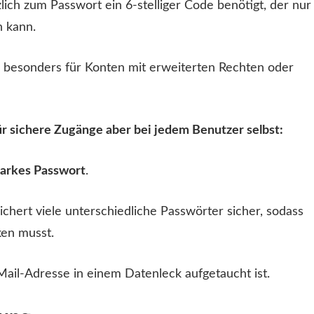
lich zum Passwort ein 6-stelliger Code benötigt, der nur
n kann.
 – besonders für Konten mit erweiterten Rechten oder
r sichere Zugänge aber bei jedem Benutzer selbst:
tarkes Passwort
.
ichert viele unterschiedliche Passwörter sicher, sodass
ken musst.
Mail-Adresse in einem Datenleck aufgetaucht ist.