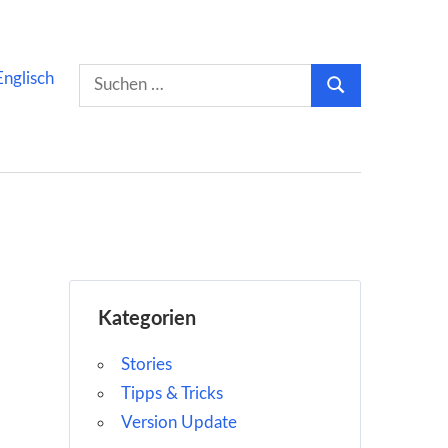
Suchen
Englisch
Suchen
nach:
Kategorien
Stories
Tipps & Tricks
Version Update