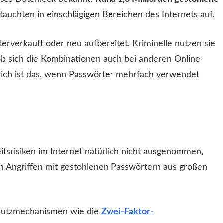
auchten in einschlägigen Bereichen des Internets auf.
verkauft oder neu aufbereitet. Kriminelle nutzen sie
ob sich die Kombinationen auch bei anderen Online-
lich ist das, wenn Passwörter mehrfach verwendet
itsrisiken im Internet natürlich nicht ausgenommen,
n Angriffen mit gestohlenen Passwörtern aus großen
chutzmechanismen wie die
Zwei-Faktor-