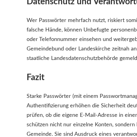
Datenschutz und Verantwor
Wer Passwörter mehrfach nutzt, riskiert som
falsche Hände, können Unbefugte personenb
oder Telefonnummer einsehen und weitergeb
Gemeindebund oder Landeskirche zeitnah an d
staatliche Landesdatenschutzbehörde gemel
Fazit
Starke Passwörter (mit einem Passwortmanager
Authentifizierung erhöhen die Sicherheit deu
prüfen, ob die eigene E-Mail-Adresse in ein
schützen nicht nur einzelne Konten, sonder
Gemeinde. Sie sind Ausdruck eines verantw