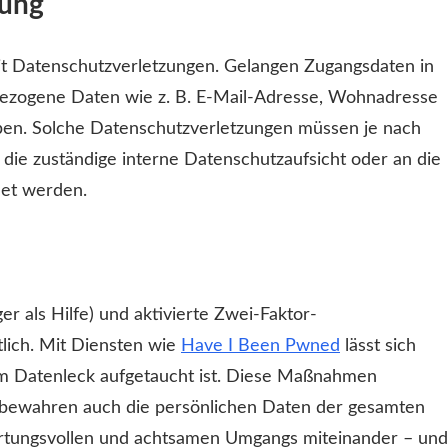
tung
it Datenschutzverletzungen. Gelangen Zugangsdaten in
ezogene Daten wie z. B. E-Mail-Adresse, Wohnadresse
en. Solche Datenschutzverletzungen müssen je nach
ie zuständige interne Datenschutzaufsicht oder an die
det werden.
 als Hilfe) und aktivierte Zwei-Faktor-
tlich. Mit Diensten wie
Have I Been Pwned
lässt sich
em Datenleck aufgetaucht ist. Diese Maßnahmen
n bewahren auch die persönlichen Daten der gesamten
ortungsvollen und achtsamen Umgangs miteinander – und