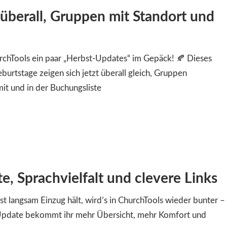
überall, Gruppen mit Standort und
urchTools ein paar „Herbst-Updates“ im Gepäck! 🍂 Dieses
urtstage zeigen sich jetzt überall gleich, Gruppen
it und in der Buchungsliste
, Sprachvielfalt und clevere Links
t langsam Einzug hält, wird’s in ChurchTools wieder bunter –
 Update bekommt ihr mehr Übersicht, mehr Komfort und