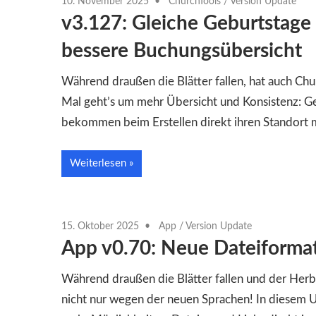
10. November 2025
ChurchTools
/
Version Update
v3.127: Gleiche Geburtstage 
bessere Buchungsübersicht
Während draußen die Blätter fallen, hat auch Ch
Mal geht’s um mehr Übersicht und Konsistenz: Geb
bekommen beim Erstellen direkt ihren Standort m
Weiterlesen
15. Oktober 2025
App
/
Version Update
App v0.70: Neue Dateiformate
Während draußen die Blätter fallen und der Herbs
nicht nur wegen der neuen Sprachen! In diesem