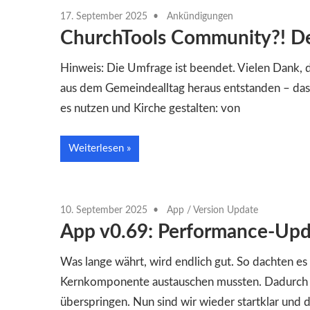
17. September 2025
Ankündigungen
ChurchTools Community?! De
Hinweis: Die Umfrage ist beendet. Vielen Dank, d
aus dem Gemeindealltag heraus entstanden – das
es nutzen und Kirche gestalten: von
Weiterlesen
10. September 2025
App
/
Version Update
App v0.69: Performance-Upd
Was lange währt, wird endlich gut. So dachten es
Kernkomponente austauschen mussten. Dadurch m
überspringen. Nun sind wir wieder startklar und d