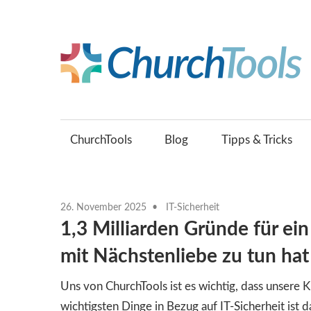
Zum
Inhalt
springen
Gemeinsam
Kirche
gestalten.
ChurchTools
Blog
Tipps & Tricks
26. November 2025
IT-Sicherheit
1,3 Milliarden Gründe für ei
mit Nächstenliebe zu tun hat
Uns von ChurchTools ist es wichtig, dass unsere K
wichtigsten Dinge in Bezug auf IT-Sicherheit ist d