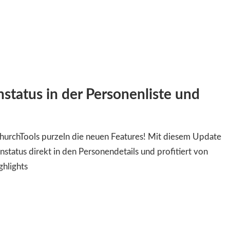
status in der Personenliste und
i ChurchTools purzeln die neuen Features! Mit diesem Update
status direkt in den Personendetails und profitiert von
ghlights