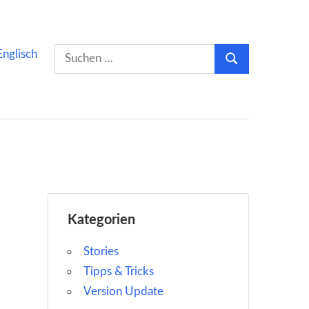
Suchen
Englisch
Suchen
nach:
Kategorien
Stories
Tipps & Tricks
Version Update