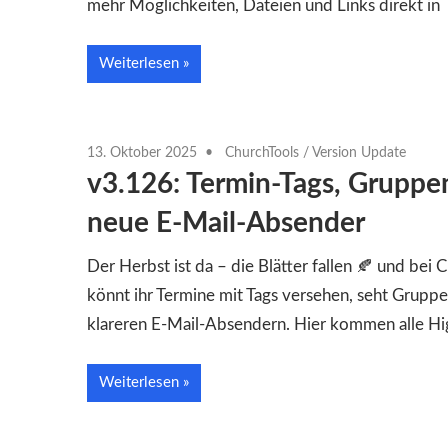
mehr Möglichkeiten, Dateien und Links direkt in
Weiterlesen
13. Oktober 2025
ChurchTools
/
Version Update
v3.126: Termin-Tags, Gruppen
neue E-Mail-Absender
Der Herbst ist da – die Blätter fallen 🍂 und be
könnt ihr Termine mit Tags versehen, seht Gruppen
klareren E-Mail-Absendern. Hier kommen alle Hi
Weiterlesen