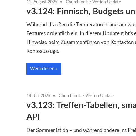
11. August 2025
ChurchTools
/
Version Update
v3.124: Finnisch, Budgets u
Während draußen die Temperaturen langsam wied
Features ordentlich ein. In diesem Update gibt’s e
Hinweise beim Zusammenführen von Kontakten 
Kontoauszüge.
Weiterlesen
14. Juli 2025
ChurchTools
/
Version Update
v3.123: Treffen-Tabellen, sm
API
Der Sommer ist da – und während andere ins Frei