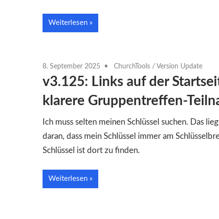
Weiterlesen
8. September 2025
ChurchTools
/
Version Update
v3.125: Links auf der Startse
klarere Gruppentreffen-Teil
Ich muss selten meinen Schlüssel suchen. Das lieg
daran, dass mein Schlüssel immer am Schlüsselbret
Schlüssel ist dort zu finden.
Weiterlesen