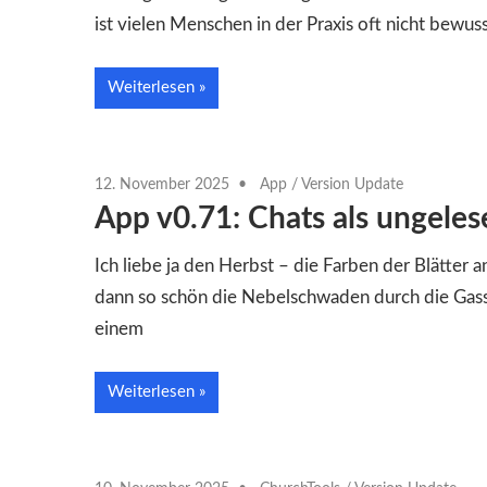
ist vielen Menschen in der Praxis oft nicht bewuss
Weiterlesen
12. November 2025
App
/
Version Update
App v0.71: Chats als ungele
Ich liebe ja den Herbst – die Farben der Blätte
dann so schön die Nebelschwaden durch die Gasse
einem
Weiterlesen