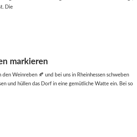
t. Die
sen markieren
r an den Weinreben 🍂 und bei uns in Rheinhessen schweben
n und hüllen das Dorf in eine gemütliche Watte ein. Bei so