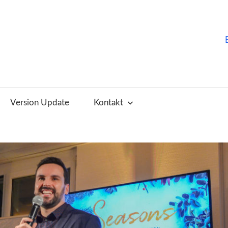
ChurchTools
Blog
Version Update
Kontakt
(Deutsch)