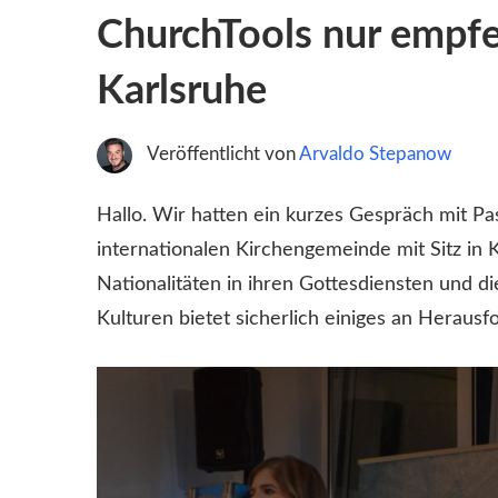
ChurchTools nur empfeh
Karlsruhe
Veröffentlicht von
Arvaldo Stepanow
Hallo. Wir hatten ein kurzes Gespräch mit Pa
internationalen Kirchengemeinde mit Sitz in 
Nationalitäten in ihren Gottesdiensten und d
Kulturen bietet sicherlich einiges an Heraus