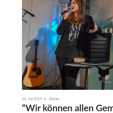
25. Juli 2019
Stories
“Wir können allen Ge