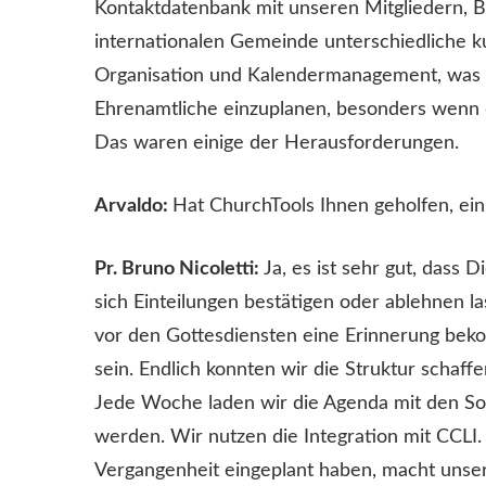
Kontaktdatenbank mit unseren Mitgliedern, 
internationalen Gemeinde unterschiedliche ku
Organisation und Kalendermanagement, was s
Ehrenamtliche einzuplanen, besonders wenn d
Das waren einige der Herausforderungen.
Arvaldo:
Hat ChurchTools Ihnen geholfen, ei
Pr. Bruno Nicoletti:
Ja, es ist sehr gut, dass
sich Einteilungen bestätigen oder ablehnen la
vor den Gottesdiensten eine Erinnerung beko
sein. Endlich konnten wir die Struktur schaffen
Jede Woche laden wir die Agenda mit den Son
werden. Wir nutzen die Integration mit CCLI. S
Vergangenheit eingeplant haben, macht unsere