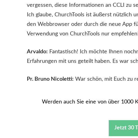
vergessen, diese Informationen an CCLI zu s
Ich glaube, ChurchTools ist äußerst nützlich u
den Webbrowser oder durch die neue App fü
Verwendung von ChurchTools nur empfehlen
Arvaldo:
Fantastisch! Ich möchte Ihnen nochm
Erfahrungen mit uns geteilt haben. Es war sch
Pr. Bruno Nicoletti:
War schön, mit Euch zu re
Werden auch Sie eine von über 1000 K
Jetzt 30 