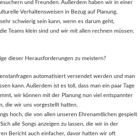
Besuchern und Freunden. Außerdem haben wir in einer
lturelle Verhaltensweisen in Bezug auf Planung,
ehr schwierig sein kann, wenn es darum geht,
ie Teams klein sind und wir mit allen rechnen müssen.
nige dieser Herausforderungen zu meistern?
 Dienstanfragen automatisiert versendet werden und man
ssen kann. Außerdem ist es toll, dass man ein paar Tage
mmt, wir können mit der Planung nun viel entspannter
, die wir uns vorgestellt hatten.
gs hoch, die von allen unseren Ehrenamtlichen gespielt
ich alle Songs anzeigen zu lassen, die wir in der
n Bericht auch einfacher, davor hatten wir oft