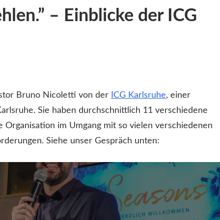
len.” – Einblicke der ICG
stor Bruno Nicoletti von der
ICG Karlsruhe
, einer
Karlsruhe. Sie haben durchschnittlich 11 verschiedene
ie Organisation im Umgang mit so vielen verschiedenen
forderungen. Siehe unser Gespräch unten: