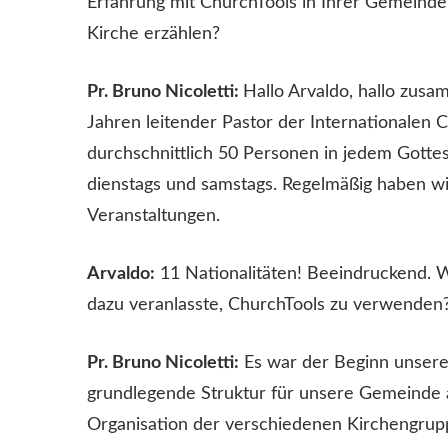
Erfahrung mit ChurchTools in Ihrer Gemeinde 
Kirche erzählen?
Pr. Bruno Nicoletti:
Hallo Arvaldo, hallo zusam
Jahren leitender Pastor der Internationalen 
durchschnittlich 50 Personen in jedem Gott
dienstags und samstags. Regelmäßig haben wi
Veranstaltungen.
Arvaldo:
11 Nationalitäten! Beeindruckend. 
dazu veranlasste, ChurchTools zu verwenden
Pr. Bruno Nicoletti:
Es war der Beginn unseres
grundlegende Struktur für unsere Gemeinde a
Organisation der verschiedenen Kirchengrupp