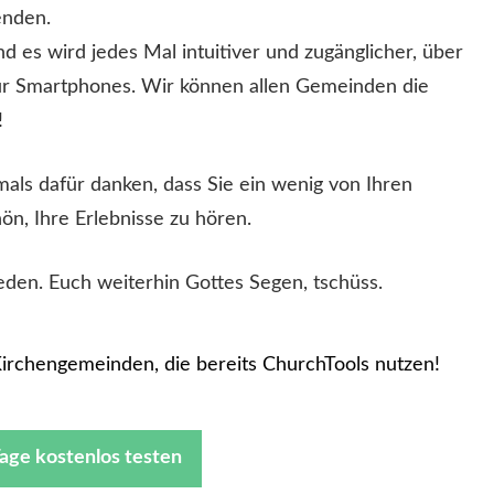
enden.
nd es wird jedes Mal intuitiver und zugänglicher, über
r Smartphones. Wir können allen Gemeinden die
!
als dafür danken, dass Sie ein wenig von Ihren
ön, Ihre Erlebnisse zu hören.
den. Euch weiterhin Gottes Segen, tschüss.
irchengemeinden, die bereits ChurchTools nutzen!
Tage kostenlos testen