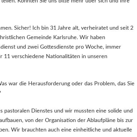
teilen. Könnten Sie uns bitte mehr über sich und Ihre
men. Sicher! Ich bin 31 Jahre alt, verheiratet und seit 2
Christlichen Gemeinde Karlsruhe. Wir haben
esdienst und zwei Gottesdienste pro Woche, immer
r 11 verschiedene Nationalitäten in unseren
Was war die Herausforderung oder das Problem, das Sie
?
 pastoralen Dienstes und wir mussten eine solide und
ufbauen, von der Organisation der Ablaufpläne bis zur
en. Wir brauchten auch eine einheitliche und aktuelle