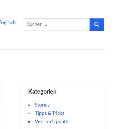
Suchen
Englisch
Suchen
nach:
Kategorien
Stories
Tipps & Tricks
Version Update