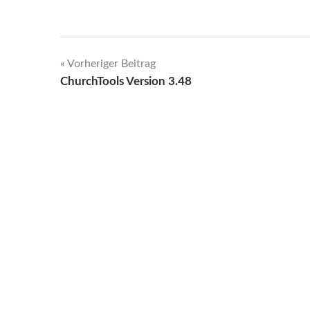
Beitragsnavigation
Vorheriger Beitrag
ChurchTools Version 3.48