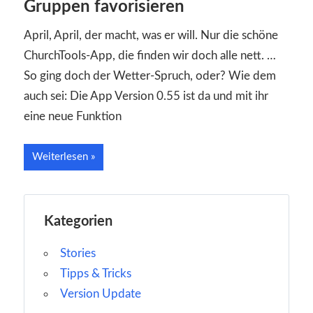
Gruppen favorisieren
April, April, der macht, was er will. Nur die schöne
ChurchTools-App, die finden wir doch alle nett. …
So ging doch der Wetter-Spruch, oder? Wie dem
auch sei: Die App Version 0.55 ist da und mit ihr
eine neue Funktion
Weiterlesen
Kategorien
Stories
Tipps & Tricks
Version Update