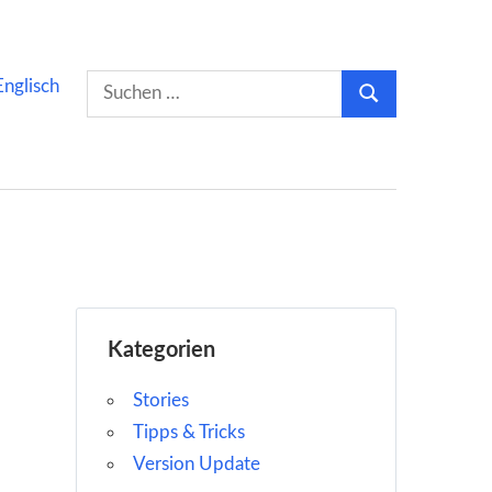
Suchen
Englisch
Suchen
nach:
Kategorien
Stories
Tipps & Tricks
Version Update