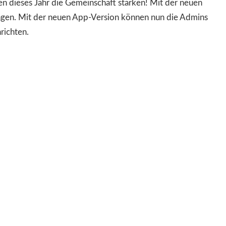
en dieses Jahr die Gemeinschaft stärken! Mit der neuen
fangen. Mit der neuen App-Version können nun die Admins
richten.