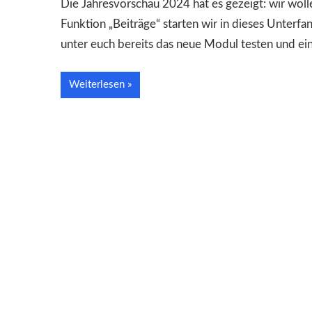
Die Jahresvorschau 2024 hat es gezeigt: wir woll
Funktion „Beiträge“ starten wir in dieses Unter
unter euch bereits das neue Modul testen und ein
Weiterlesen