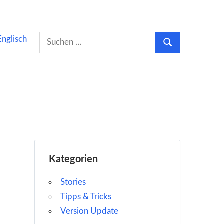
Suchen
Englisch
Suchen
nach:
Kategorien
Stories
Tipps & Tricks
Version Update