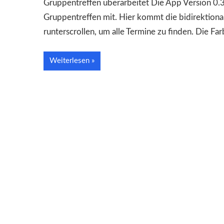
Gruppentreffen überarbeitet Die App Version 0.31
Gruppentreffen mit. Hier kommt die bidirektional
runterscrollen, um alle Termine zu finden. Die F
Weiterlesen