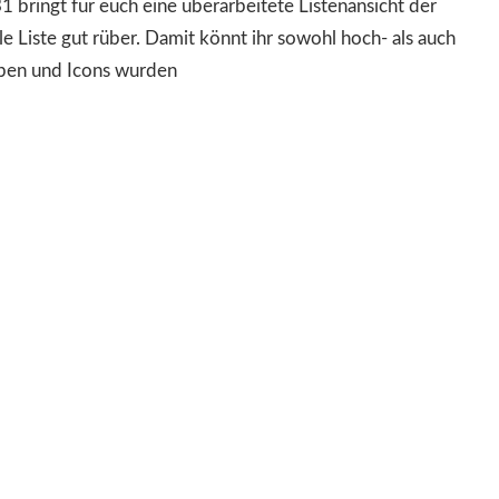
 bringt für euch eine überarbeitete Listenansicht der
e Liste gut rüber. Damit könnt ihr sowohl hoch- als auch
arben und Icons wurden