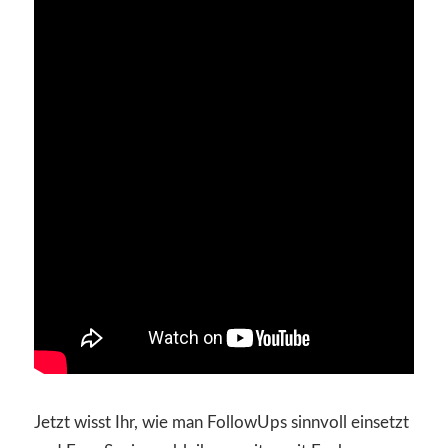
Jetzt wisst Ihr, wie man FollowUps sinnvoll einsetzt