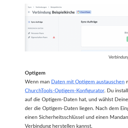
Verbindung
Optigem
Wenn man
Daten mit Optigem austauschen
m
ChurchTools-Optigem-Konfigurator
. Du insta
auf die Optigem-Daten hat, und wählst Dein
der die Optigem-Daten liegen. Nach dem Ei
einen Sicherheitsschlüssel und einen Manda
Verbindung herstellen kannst.