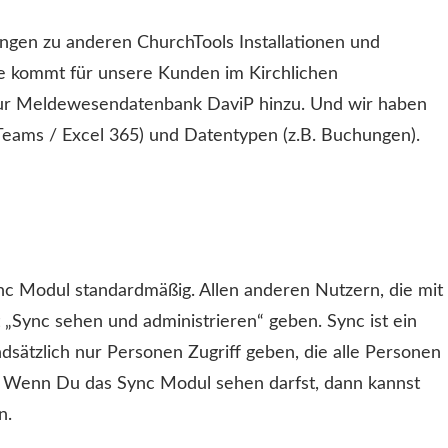
ungen zu anderen ChurchTools Installationen und
e kommt für unsere Kunden im Kirchlichen
ur Meldewesendatenbank DaviP hinzu. Und wir haben
 Teams / Excel 365) und Datentypen (z.B. Buchungen).
c Modul standardmäßig. Allen anderen Nutzern, die mit
„Sync sehen und administrieren“ geben. Sync ist ein
dsätzlich nur Personen Zugriff geben, die alle Personen
n. Wenn Du das Sync Modul sehen darfst, dann kannst
n.