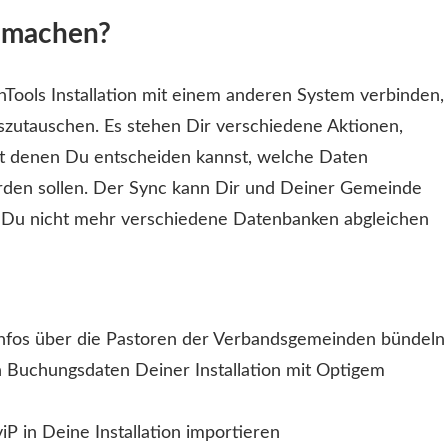
 machen?
ools Installation mit einem anderen System verbinden,
utauschen. Es stehen Dir verschiedene Aktionen,
it denen Du entscheiden kannst, welche Daten
werden sollen. Der Sync kann Dir und Deiner Gemeinde
a Du nicht mehr verschiedene Datenbanken abgleichen
nfos über die Pastoren der Verbandsgemeinden bündeln
 Buchungsdaten Deiner Installation mit Optigem
 in Deine Installation importieren