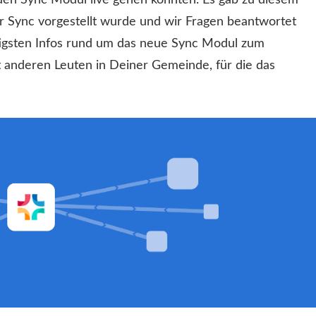
uen Sync Modul live gehen konnten. Es gab zu diesem
r Sync vorgestellt wurde und wir Fragen beantwortet
igsten Infos rund um das neue Sync Modul zum
t anderen Leuten in Deiner Gemeinde, für die das