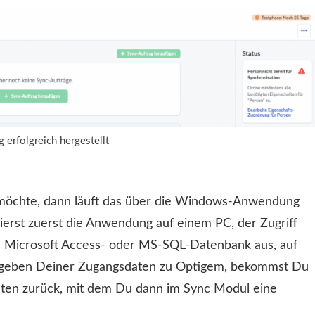
 erfolgreich hergestellt
öchte, dann läuft das über die Windows-Anwendung
llierst zuerst die Anwendung auf einem PC, der Zugriff
e Microsoft Access- oder MS-SQL-Datenbank aus, auf
ngeben Deiner Zugangsdaten zu Optigem, bekommst Du
nten zurück, mit dem Du dann im Sync Modul eine