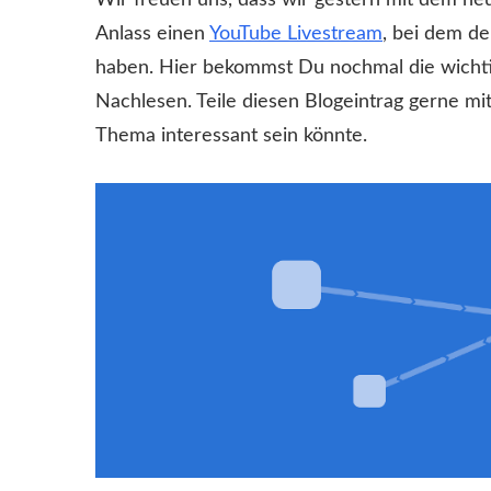
Wir freuen uns, dass wir gestern mit dem ne
Anlass einen
YouTube Livestream
, bei dem de
haben. Hier bekommst Du nochmal die wicht
Nachlesen. Teile diesen Blogeintrag gerne mi
Thema interessant sein könnte.