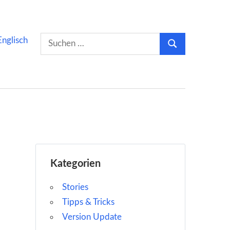
Suchen
Englisch
Suchen
nach:
Kategorien
Stories
Tipps & Tricks
Version Update