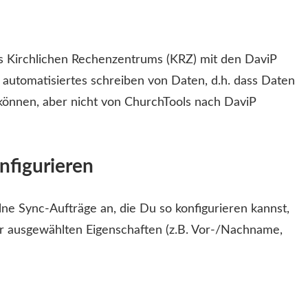
 Kirchlichen Rechenzentrums (KRZ) mit den DaviP
n automatisiertes schreiben von Daten, d.h. dass Daten
können, aber nicht von ChurchTools nach DaviP
nfigurieren
lne Sync-Aufträge an, die Du so konfigurieren kannst,
r ausgewählten Eigenschaften (z.B. Vor-/Nachname,