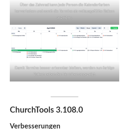
Über das Zahnrad kann jede Person die Kalenderfarben
hervorheben und somit die Termine als vollausgefüllte Balken
anzeigen.
Damit Termine besser erkennbar bleiben, werden nun farbige
Balken neben den Terminen angezeigt.
ChurchTools 3.108.0
Verbesserungen