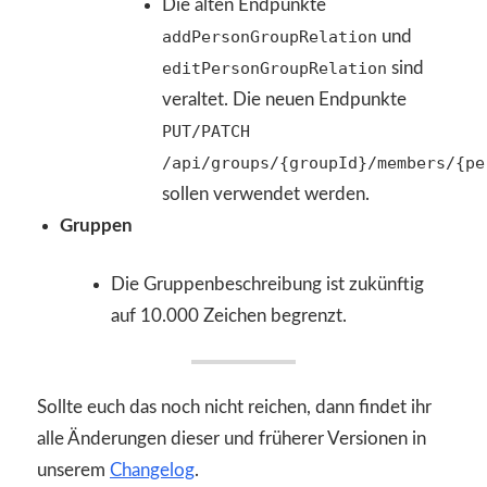
Die alten Endpunkte
addPersonGroupRelation
und
editPersonGroupRelation
sind
veraltet. Die neuen Endpunkte
PUT/PATCH
/api/groups/{groupId}/members/{pe
sollen verwendet werden.
Gruppen
Die Gruppenbeschreibung ist zukünftig
auf 10.000 Zeichen begrenzt.
Sollte euch das noch nicht reichen, dann findet ihr
alle Änderungen dieser und früherer Versionen in
unserem
Changelog
.