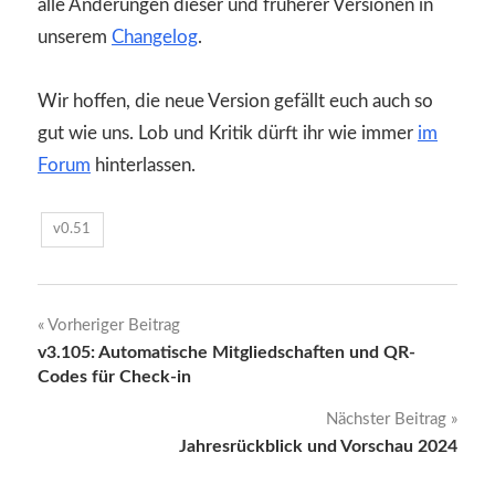
alle Änderungen dieser und früherer Versionen in
unserem
Changelog
.
Wir hoffen, die neue Version gefällt euch auch so
gut wie uns. Lob und Kritik dürft ihr wie immer
im
Forum
hinterlassen.
v0.51
Beitragsnavigation
Vorheriger Beitrag
v3.105: Automatische Mitgliedschaften und QR-
Codes für Check-in
Nächster Beitrag
Jahresrückblick und Vorschau 2024