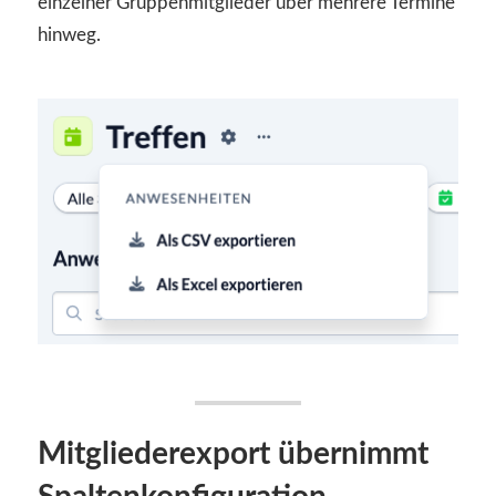
einzelner Gruppenmitglieder über mehrere Termine
hinweg.
Mitgliederexport übernimmt