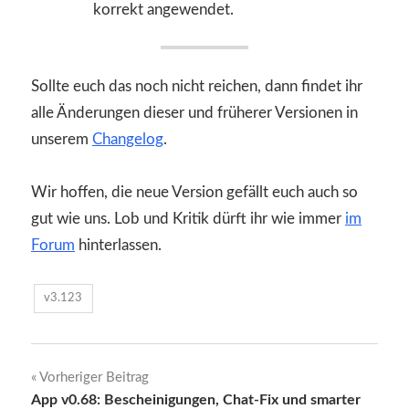
korrekt angewendet.
Sollte euch das noch nicht reichen, dann findet ihr
alle Änderungen dieser und früherer Versionen in
unserem
Changelog
.
Wir hoffen, die neue Version gefällt euch auch so
gut wie uns. Lob und Kritik dürft ihr wie immer
im
Forum
hinterlassen.
v3.123
Beitragsnavigation
Vorheriger Beitrag
App v0.68: Bescheinigungen, Chat-Fix und smarter