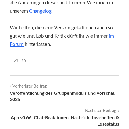
alle Änderungen dieser und früherer Versionen in
unserem
Changelog
.
Wir hoffen, die neue Version gefällt euch auch so
gut wie uns. Lob und Kritik dürft ihr wie immer
im
Forum
hinterlassen.
v3.120
Beitragsnavigation
Vorheriger Beitrag
Veröffentlichung des Gruppenmoduls und Vorschau
2025
Nächster Beitrag
App v0.66: Chat-Reaktionen, Nachricht bearbeiten &
Lesestatus